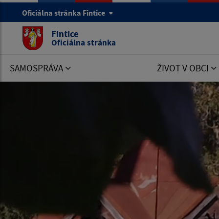
Oficiálna stránka Fintice
Fintice
Oficiálna stránka
SAMOSPRÁVA
ŽIVOT V OBCI