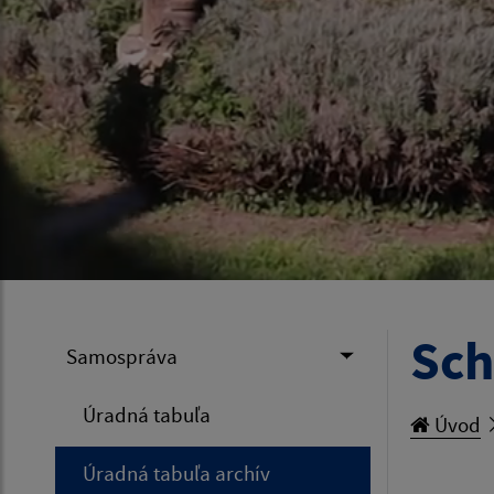
Sch
Samospráva
Úradná tabuľa
Úvod
Úradná tabuľa archív