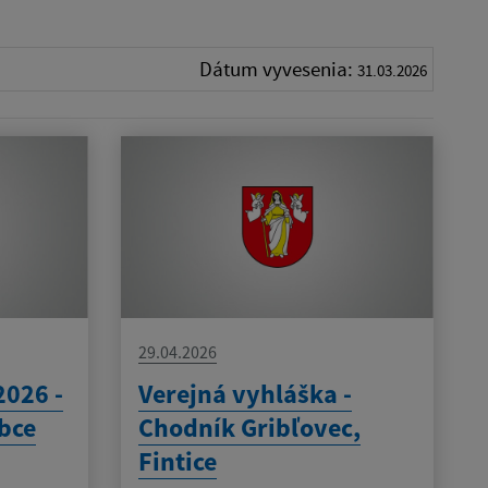
Dátum vyvesenia:
31.03.2026
29.04.2026
2026 -
Verejná vyhláška -
bce
Chodník Gribľovec,
Fintice