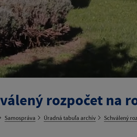
válený rozpočet na r
Samospráva
Úradná tabuľa archív
Schválený roz