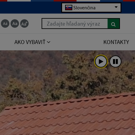
Slovenčina
Zadajte hľadaný výraz
AKO VYBAVIŤ
KONTAKTY