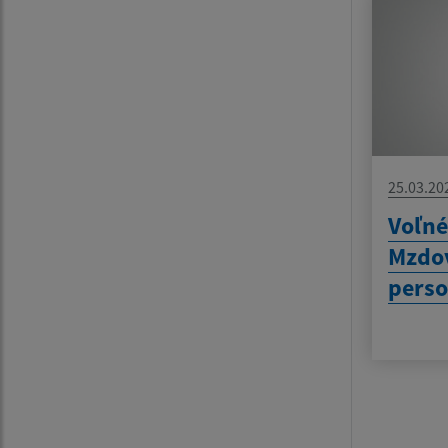
25.03.20
Voľné
Mzdov
perso