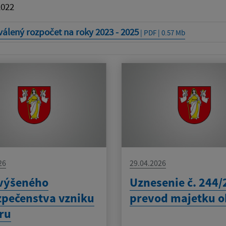
2022
álený rozpočet na roky 2023 - 2025
| PDF | 0.57 Mb
26
29.04.2026
výšeného
Uznesenie č. 244/
pečenstva vzniku
prevod majetku o
ru