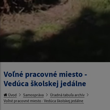
Voľné pracovné miesto -
Vedúca školskej jedálne
Úvod
Samospráva
Úradná tabuľa archív
Voľné pracovné miesto - Vedúca školskej jedálne