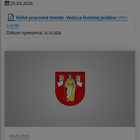
25.03.2026
Voľné pracovné miesto -Vedúca školskej jedálne
| PDF |
0.16 Mb
Dátum vyvesenia:
31.03.2026
04.05.2026