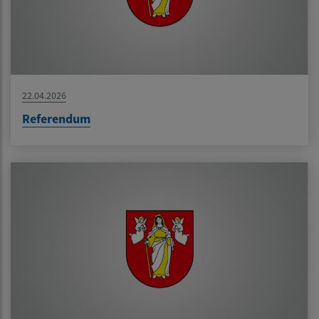
22.04.2026
Referendum