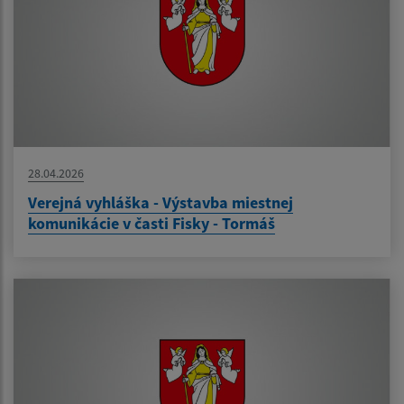
28.04.2026
Verejná vyhláška - Výstavba miestnej
komunikácie v časti Fisky - Tormáš