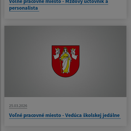
Voľné pracovné miesto - Mzdový účtovník a
personalista
25.03.2026
Voľné pracovné miesto - Vedúca školskej jedálne