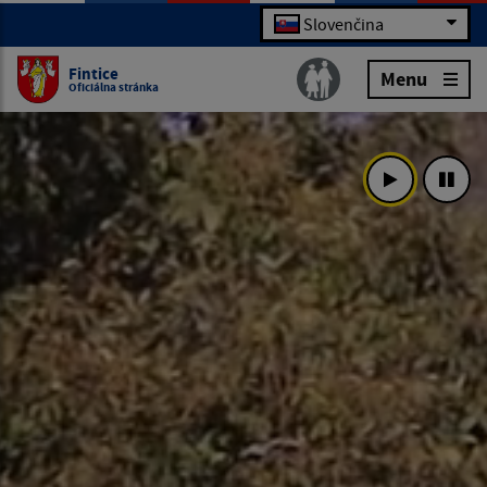
Slovenčina
Fintice
Menu
Oficiálna stránka