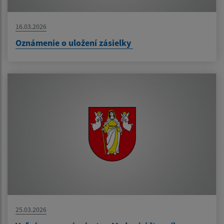
16.03.2026
Oznámenie o uložení zásielky
25.03.2026