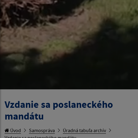
Vzdanie sa poslaneckého
mandátu
Úvod
Samospráva
Úradná tabuľa archív
Vzdanie sa poslaneckého mandátu