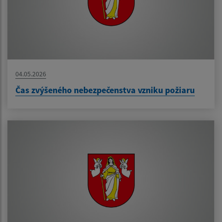
04.05.2026
Čas zvýšeného nebezpečenstva vzniku požiaru