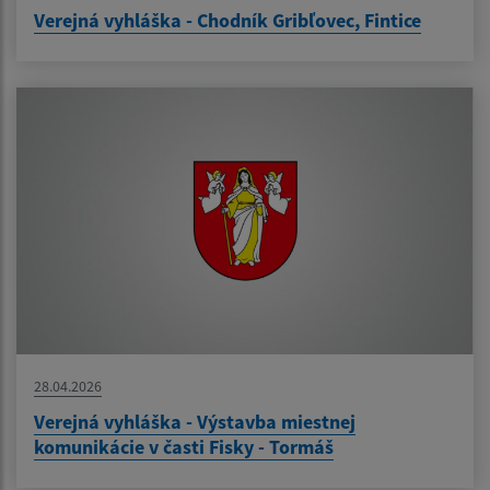
Verejná vyhláška - Chodník Gribľovec, Fintice
28.04.2026
Verejná vyhláška - Výstavba miestnej
komunikácie v časti Fisky - Tormáš