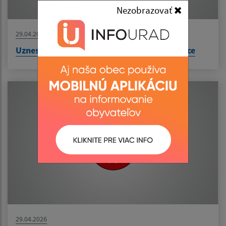
Nezobrazovať
29.04.2026
Uznesenie č. 244/2026 - prevod majetku obce
29.04.2026