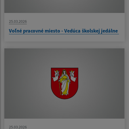
25.03.2026
Voľné pracovné miesto - Vedúca školskej jedálne
25.03.2026