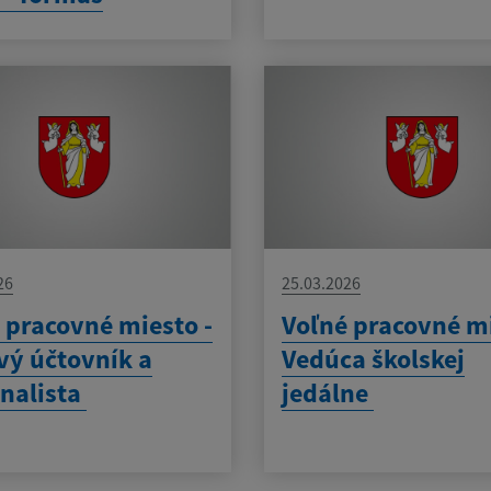
26
25.03.2026
 pracovné miesto -
Voľné pracovné mi
ý účtovník a
Vedúca školskej
nalista
jedálne