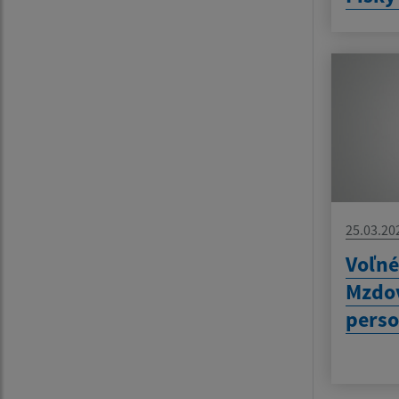
25.03.20
Voľné
Mzdov
perso