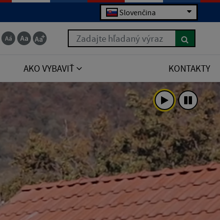
Slovenčina
Zadajte hľadaný výraz
AKO VYBAVIŤ
KONTAKTY