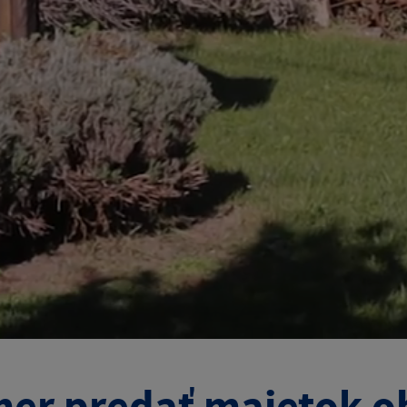
er predať majetok 