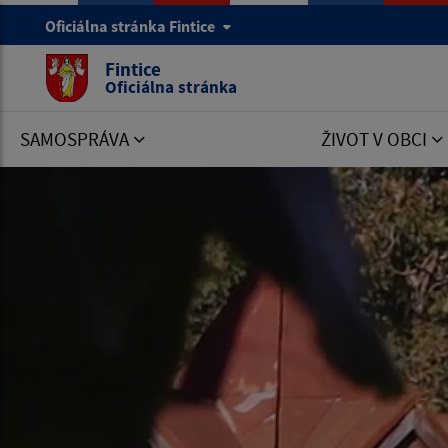
Oficiálna stránka Fintice
Fintice
Oficiálna stránka
SAMOSPRÁVA
ŽIVOT V OBCI