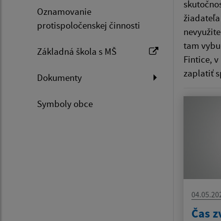
skutočnos
Oznamovanie
žiadateľa
protispoločenskej činnosti
nevyužite
tam vybud
Základná škola s MŠ
Fintice, 
zaplatiť 
Dokumenty
Symboly obce
04.05.20
Čas z