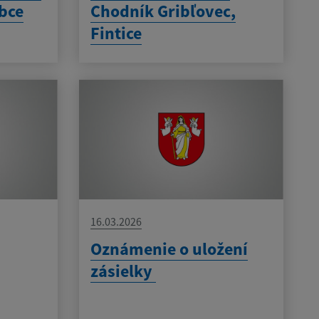
bce
Chodník Gribľovec,
Fintice
16.03.2026
Oznámenie o uložení
zásielky