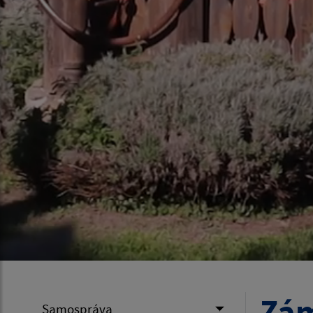
Zám
Samospráva