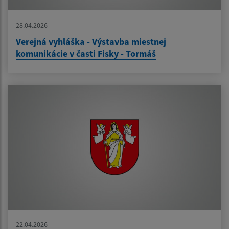
28.04.2026
Verejná vyhláška - Výstavba miestnej
komunikácie v časti Fisky - Tormáš
22.04.2026