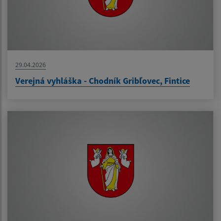
29.04.2026
Verejná vyhláška - Chodník Gribľovec, Fintice