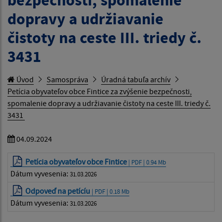
bezpečnosti, spomalenie
dopravy a udržiavanie
čistoty na ceste III. triedy č.
3431
Úvod
Samospráva
Úradná tabuľa archív
Petícia obyvateľov obce Fintice za zvýšenie bezpečnosti,
spomalenie dopravy a udržiavanie čistoty na ceste III. triedy č.
3431
04.09.2024
Petícia obyvateľov obce Fintice
| PDF | 0.94 Mb
Dátum vyvesenia:
31.03.2026
Odpoveď na petícíu
| PDF | 0.18 Mb
Dátum vyvesenia:
31.03.2026