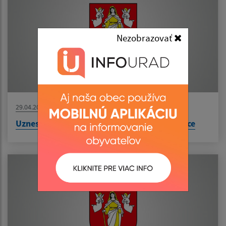
Nezobrazovať
29.04.2026
Uznesenie č. 244/2026 - prevod majetku obce