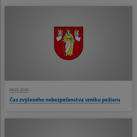
04.05.2026
Čas zvýšeného nebezpečenstva vzniku požiaru