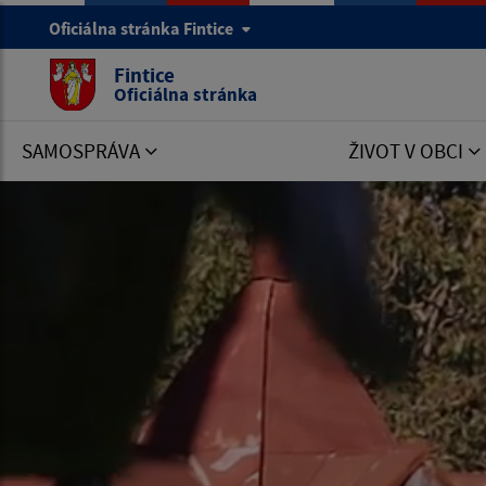
Oficiálna stránka Fintice
Fintice
Oficiálna stránka
SAMOSPRÁVA
ŽIVOT V OBCI