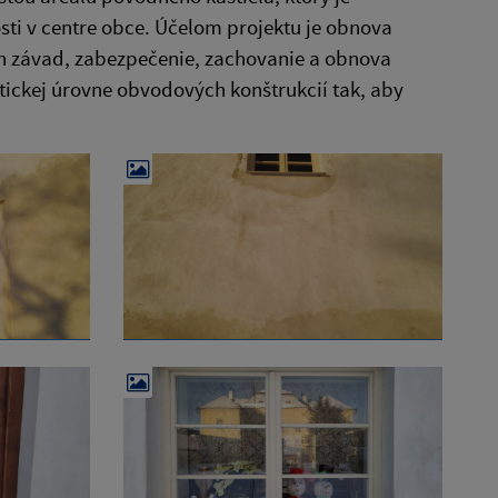
sti v centre obce. Účelom projektu je obnova
ch závad, zabezpečenie, zachovanie a obnova
tickej úrovne obvodových konštrukcií tak, aby