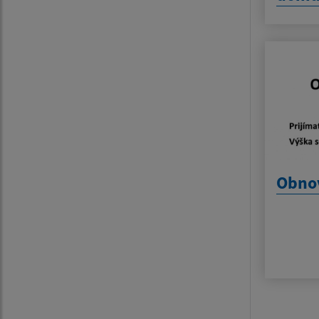
Obnov