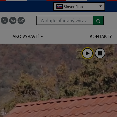
Slovenčina
Zadajte hľadaný výraz
AKO VYBAVIŤ
KONTAKTY