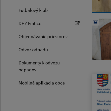
Futbalový klub
DHZ Fintice
Objednávanie priestorov
Odvoz odpadu
Dokumenty k odvozu
odpadov
Mobilná aplikácia obce