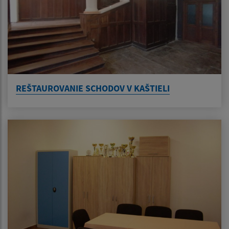
REŠTAUROVANIE SCHODOV V KAŠTIELI