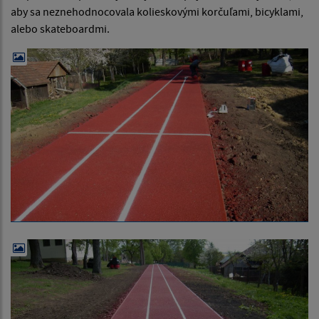
aby sa neznehodnocovala kolieskovými korčuľami, bicyklami,
alebo skateboardmi.