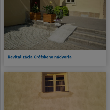
Revitalizácia Grófskeho nádvoria